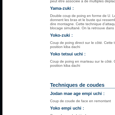
peut être associée à de multiples dépl
Yama-zuki :
Double coup de poing en forme de U. Le
donnent les bras et le buste qui resse
dire montagne. Cette technique d’atta
blocage simultané. On la retrouve dans 
Yoko-zuki :
Coup de poing direct sur le côté. Cette 
position kiba dachi
Yoko tetsui uchi :
Coup de poing en marteau sur le côté. C
position kiba dachi
Techniques de coudes
Jodan mae age empi uchi :
Coup de coude de face en remontant
Yoko empi uchi :