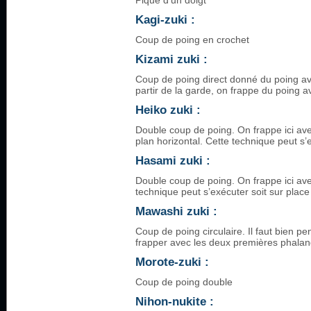
Pique d’un doigt
Kagi-zuki :
Coup de poing en crochet
Kizami zuki :
Coup de poing direct donné du poing av
partir de la garde, on frappe du poing a
Heiko zuki :
Double coup de poing. On frappe ici av
plan horizontal. Cette technique peut s’
Hasami zuki :
Double coup de poing. On frappe ici ave
technique peut s’exécuter soit sur plac
Mawashi zuki :
Coup de poing circulaire. Il faut bien pe
frapper avec les deux premières phalan
Morote-zuki :
Coup de poing double
Nihon-nukite :