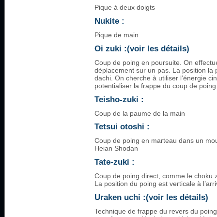
Pique à deux doigts
Nukite :
Pique de main
Oi zuki :(voir les détails)
Coup de poing en poursuite. On effectu
déplacement sur un pas. La position la p
dachi. On cherche à utiliser l’énergie 
potentialiser la frappe du coup de poing
Teisho-zuki :
Coup de la paume de la main
Tetsui otoshi :
Coup de poing en marteau dans un mouv
Heian Shodan
Tate-zuki :
Coup de poing direct, comme le choku zu
La position du poing est verticale à l’arr
Uraken uchi :(voir les détails)
Technique de frappe du revers du poing