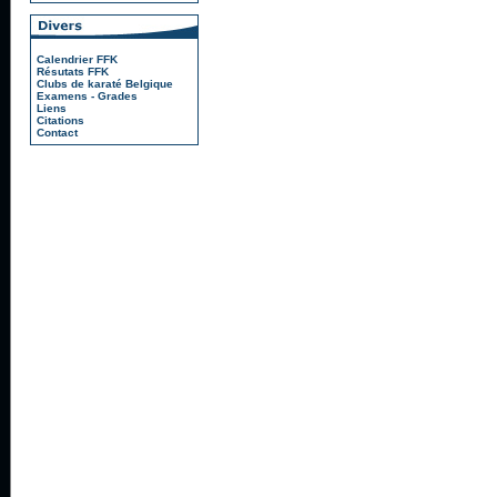
Calendrier FFK
Résutats FFK
Clubs de karaté Belgique
Examens - Grades
Liens
Citations
Contact