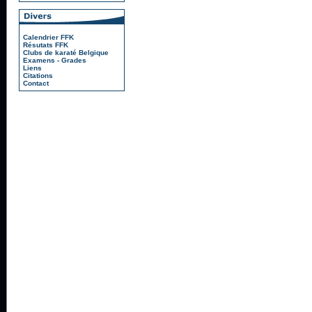
Calendrier FFK
Résutats FFK
Clubs de karaté Belgique
Examens - Grades
Liens
Citations
Contact