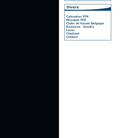
Calendrier FFK
Résutats FFK
Clubs de karaté Belgique
Examens - Grades
Liens
Citations
Contact