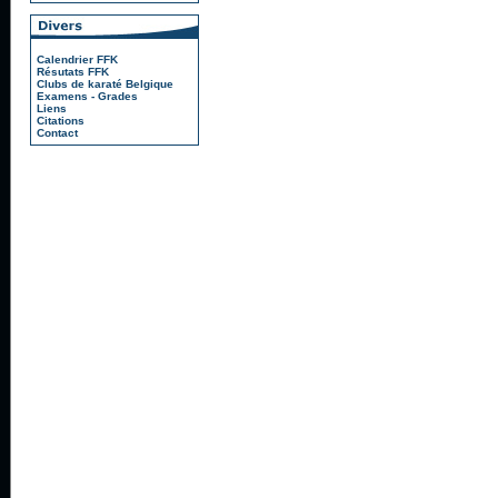
Calendrier FFK
Résutats FFK
Clubs de karaté Belgique
Examens - Grades
Liens
Citations
Contact