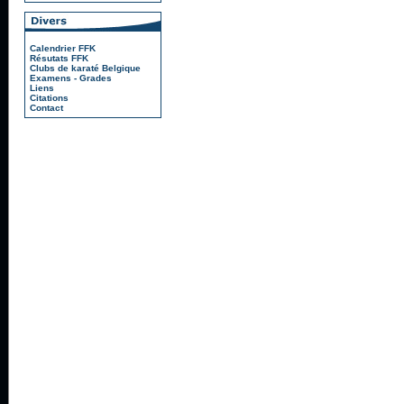
Calendrier FFK
Résutats FFK
Clubs de karaté Belgique
Examens - Grades
Liens
Citations
Contact