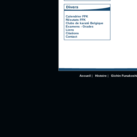
Calendrier FFK
Résutats FFK
Clubs de karaté Belgique
Examens - Grades
Liens
Citations
Contact
Accueil
|
Histoire
|
Gichin Funakosh