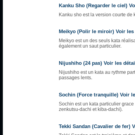
Kanku Sho (Regarder le ciel) Voi
Kanku sho est la version courte de 
Meikyo (Polir le miroir) Voir les
Meikyo est un des seuls kata réalis
également un saut particulier.
Nijushiho (24 pas) Voir les détai
Nijushiho est un kata au rythme part
passages lents.
Sochin (Force tranquille) Voir le
Sochin est un kata particulier grace 
zenkutsu-dachi et kiba-dachi).
Tekki Sandan (Cavalier de fer) V