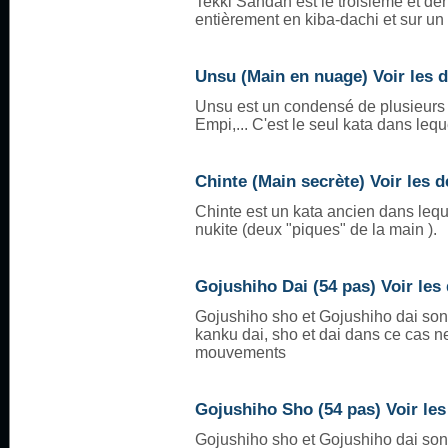
Tekki Sandan est le troisième et der
entièrement en kiba-dachi et sur un
Unsu (Main en nuage) Voir les d
Unsu est un condensé de plusieurs
Empi,... C'est le seul kata dans leq
Chinte (Main secrète) Voir les d
Chinte est un kata ancien dans lequ
nukite (deux "piques" de la main ).
Gojushiho Dai (54 pas) Voir les 
Gojushiho sho et Gojushiho dai son
kanku dai, sho et dai dans ce cas ne
mouvements
Gojushiho Sho (54 pas) Voir les
Gojushiho sho et Gojushiho dai son