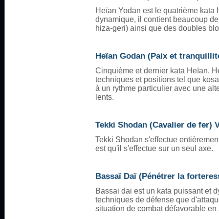
Heïan Yodan est le quatrième kata H
dynamique, il contient beaucoup de
hiza-geri) ainsi que des doubles b
Heïan Godan (Paix et tranquillité
Cinquième et dernier kata Heïan, 
techniques et positions tel que kosa-
à un rythme particulier avec une al
lents.
Tekki Shodan (Cavalier de fer) V
Tekki Shodan s'effectue entièrement 
est qu'il s'effectue sur un seul axe.
Bassaï Daï (Pénétrer la forteress
Bassai dai est un kata puissant et
techniques de défense que d'attaque
situation de combat défavorable en s