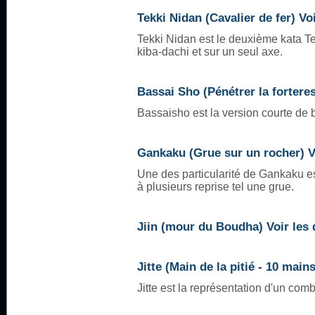
Tekki Nidan (Cavalier de fer) Voi
Tekki Nidan est le deuxième kata Te
kiba-dachi et sur un seul axe.
Bassai Sho (Pénétrer la forteres
Bassaisho est la version courte de b
Gankaku (Grue sur un rocher) Vo
Une des particularité de Gankaku est
à plusieurs reprise tel une grue.
Jiin (mour du Boudha) Voir les 
Jitte (Main de la pitié - 10 mains
Jitte est la représentation d'un com