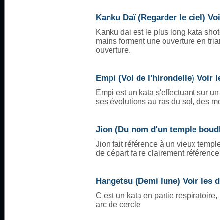
Kanku Daï (Regarder le ciel) Voi
Kanku dai est le plus long kata shoto
mains forment une ouverture en trian
ouverture.
Empi (Vol de l'hirondelle) Voir l
Empi est un kata s'effectuant sur un 
ses évolutions au ras du sol, des m
Jion (Du nom d'un temple boudhi
Jion fait référence à un vieux temple
de départ faire clairement référence
Hangetsu (Demi lune) Voir les d
C est un kata en partie respiratoire
arc de cercle