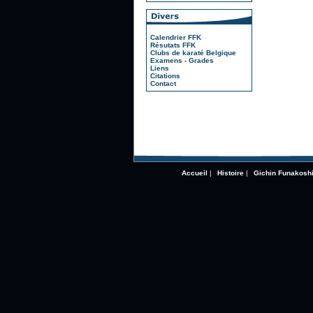
Calendrier FFK
Résutats FFK
Clubs de karaté Belgique
Examens - Grades
Liens
Citations
Contact
Accueil
|
Histoire
|
Gichin Funakosh