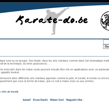
tique seul ou en groupe. Son étude, dans les arts martiaux comme dans l'art dramatique tradit
avail de la technique, du kime (puissance)…
 exécutés dans les katas seuls peuvent ensuite être mis en applications avec un partenai
 appelés bunkaï.
etrouvent dans différents arts martiaux japonais comme le judo, le karaté, le kendo ou encore 
quasiment que sous la forme de katas, que ce soit à mains nues ou aux armes)
 clés du karaté
karaté
-
Kosa Dachi
-
Nidan Geri
-
Nagashi Uke
-