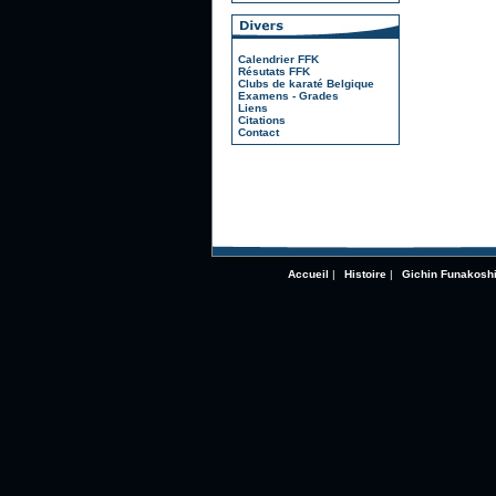
Calendrier FFK
Résutats FFK
Clubs de karaté Belgique
Examens - Grades
Liens
Citations
Contact
Accueil
|
Histoire
|
Gichin Funakosh