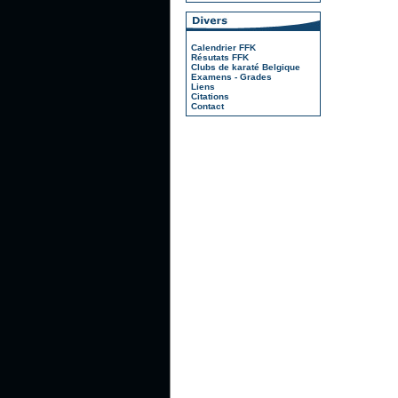
Calendrier FFK
Résutats FFK
Clubs de karaté Belgique
Examens - Grades
Liens
Citations
Contact